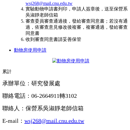
wsj268@mail.cnu.edu.tw
實驗動物申請書列印，申請人簽章後，送至保營系
吳淑靜老師信箱
審查委員審查通過後，發給審查同意書；若沒有通
過，依審查意見修改後複審，複審通過，發給審查
同意書
收到審查同意書請妥善保管
動物房使用申請
累計
承辦單位：研究發展處
聯絡電話：06-2664911轉3102
聯絡人：保營系吳淑靜老師信箱
E-mail：
wsj268@mail.cnu.edu.tw