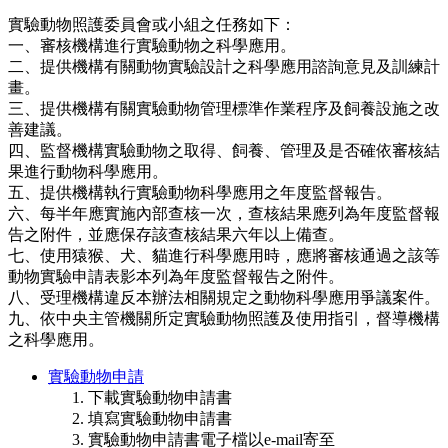
實驗動物照護委員會或小組之任務如下：
一、審核機構進行實驗動物之科學應用。
二、提供機構有關動物實驗設計之科學應用諮詢意見及訓練計
畫。
三、提供機構有關實驗動物管理標準作業程序及飼養設施之改
善建議。
四、監督機構實驗動物之取得、飼養、管理及是否確依審核結
果進行動物科學應用。
五、提供機構執行實驗動物科學應用之年度監督報告。
六、每半年應實施內部查核一次，查核結果應列為年度監督報
告之附件，並應保存該查核結果六年以上備查。
七、使用猿猴、犬、貓進行科學應用時，應將審核通過之該等
動物實驗申請表影本列為年度監督報告之附件。
八、受理機構違反本辦法相關規定之動物科學應用爭議案件。
九、依中央主管機關所定實驗動物照護及使用指引，督導機構
之科學應用。
實驗動物申請
下載實驗動物申請書
填寫實驗動物申請書
實驗動物申請書電子檔以e-mail寄至